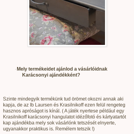
Mely termékeidet ajánlod a vásárlóidnak
·
Karácsonyi ajándékként?
Szinte mindegyik termékünk tud örömet okozni annak aki
kapja, de az Ib Laursen és Krasilnikoff ezen felül rengeteg
hasznos apróságot is kínál. ( A játék nyertese például egy
Krasilnikoff karácsonyi hangulatot idézőfotó és kártyatartót
kap ajándékba mely sok vásárlónk tetszését elnyerte,
ugyanakkor praktikus is. Remélem tetszik !)