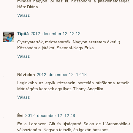
minden nagyon jól néz ki. Köszönöm a játéklehetőséget.
Hátz Diána
Válasz
Tipitá
2012. december 12. 12:12
Gyertyatartók, mécsestartók! Nagyon szeretem őket!!:)
Köszönöm a játékot! Szennai-Nagy Erika
Válasz
Névtelen
2012. december 12. 12:18
Leginkább az egyik rózsaszín porcelán sütőforma tetszik.
Már régóta keresek egy ilyet. Tihanyi Angelika
Válasz
Évi
2012. december 12. 12:48
Én a Lorenzon Gift fa újságtartó Salon de L'Automobile-t
választanám. Nagyon tetszik, és igazán hasznos!