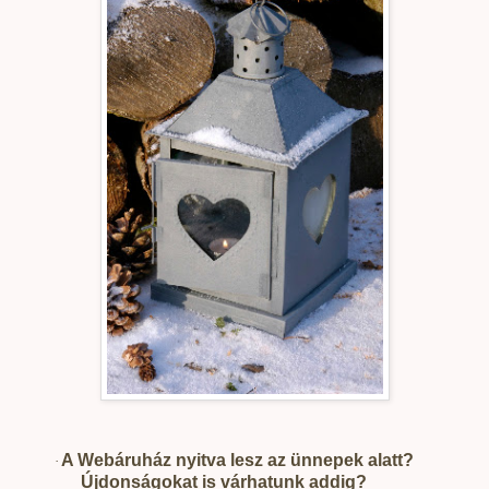
A Webáruház nyitva lesz az ünnepek alatt?
·
Újdonságokat is várhatunk addig?