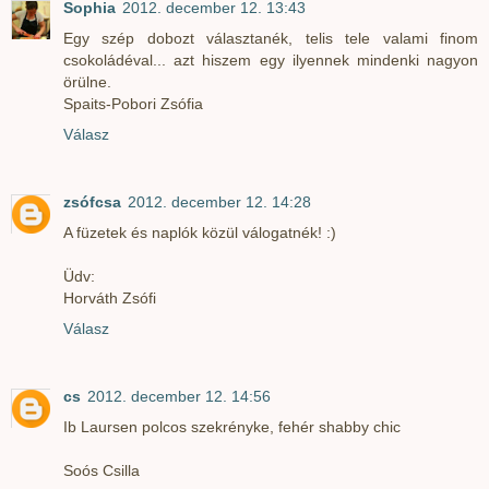
Sophia
2012. december 12. 13:43
Egy szép dobozt választanék, telis tele valami finom
csokoládéval... azt hiszem egy ilyennek mindenki nagyon
örülne.
Spaits-Pobori Zsófia
Válasz
zsófcsa
2012. december 12. 14:28
A füzetek és naplók közül válogatnék! :)
Üdv:
Horváth Zsófi
Válasz
cs
2012. december 12. 14:56
Ib Laursen polcos szekrényke, fehér shabby chic
Soós Csilla