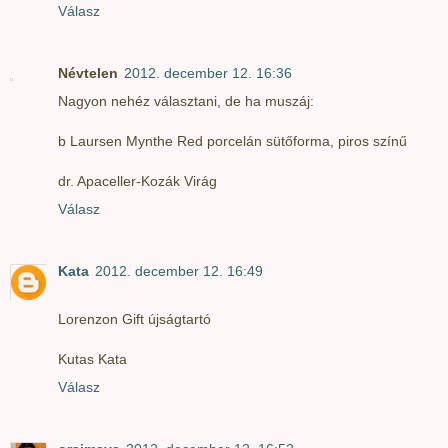
Válasz
Névtelen
2012. december 12. 16:36
Nagyon nehéz választani, de ha muszáj:
b Laursen Mynthe Red porcelán sütőforma, piros színű
dr. Apaceller-Kozák Virág
Válasz
Kata
2012. december 12. 16:49
Lorenzon Gift újságtartó
Kutas Kata
Válasz