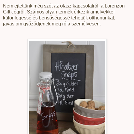
Nem ejtettünk még szót az olasz kapcsolatról, a Lorenzon
Gift cégről. Számos olyan termék érkezik amelyekkel
különlegessé és bensőségessé tehetjük otthonunkat,
javaslom győződjenek meg róla személyesen.