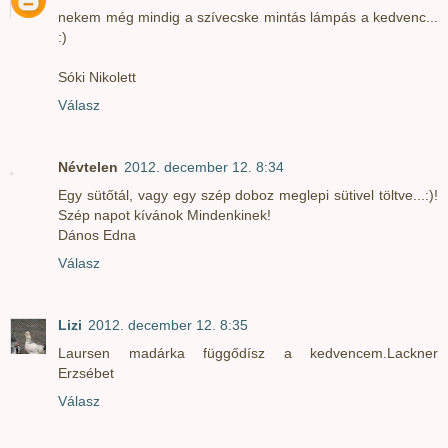
nekem még mindig a szívecske mintás lámpás a kedvenc...
:)
Sóki Nikolett
Válasz
Névtelen
2012. december 12. 8:34
Egy sütőtál, vagy egy szép doboz meglepi sütivel töltve...:)!
Szép napot kívánok Mindenkinek!
Dános Edna
Válasz
Lizi
2012. december 12. 8:35
Laursen madárka függődísz a kedvencem.Lackner
Erzsébet
Válasz