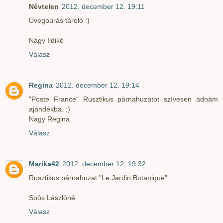
Névtelen
2012. december 12. 19:11
Üvegbúrás tároló :)
Nagy Ildikó
Válasz
Regina
2012. december 12. 19:14
"Poste France" Rusztikus párnahuzatot szívesen adnám
ajándékba. :)
Nagy Regina
Válasz
Marika42
2012. december 12. 19:32
Rusztikus párnahuzat "Le Jardin Botanique"
Soós Lászlóné
Válasz