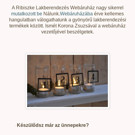
A Ribiszke Lakberendezés Webáruház nagy sikerrel
mutatkozott be
Nálunk.
Webáruházába
érve kellemes
hangulatban válogathatunk a gyönyörű lakberendezési
termékek között. Ismét Korona Zsuzsával a webáruház
vezetőjével beszélgetek.
Készülődsz már az ünnepekre?
·