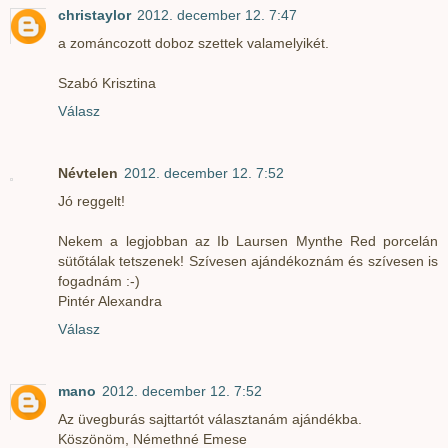
christaylor
2012. december 12. 7:47
a zománcozott doboz szettek valamelyikét.
Szabó Krisztina
Válasz
Névtelen
2012. december 12. 7:52
Jó reggelt!
Nekem a legjobban az Ib Laursen Mynthe Red porcelán
sütőtálak tetszenek! Szívesen ajándékoznám és szívesen is
fogadnám :-)
Pintér Alexandra
Válasz
mano
2012. december 12. 7:52
Az üvegburás sajttartót választanám ajándékba.
Köszönöm, Némethné Emese