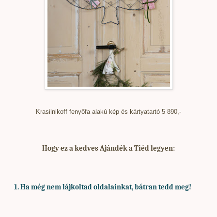
Krasilnikoff fenyőfa alakú kép és kártyatartó 5 890,-
Hogy ez a kedves Ajándék a Tiéd legyen:
1. Ha
még nem lájkoltad oldalainkat, bátran tedd meg!