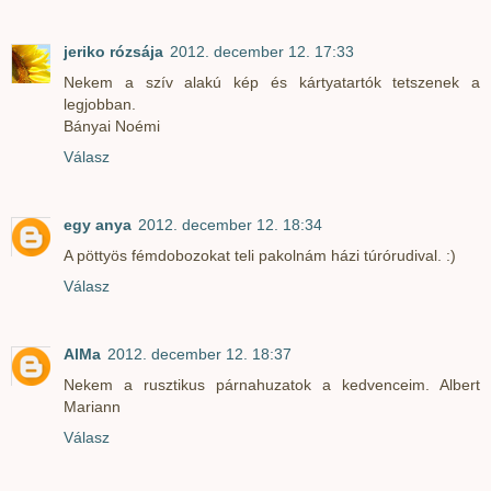
jeriko rózsája
2012. december 12. 17:33
Nekem a szív alakú kép és kártyatartók tetszenek a
legjobban.
Bányai Noémi
Válasz
egy anya
2012. december 12. 18:34
A pöttyös fémdobozokat teli pakolnám házi túrórudival. :)
Válasz
AlMa
2012. december 12. 18:37
Nekem a rusztikus párnahuzatok a kedvenceim. Albert
Mariann
Válasz