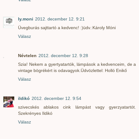
ly.moni
2012. december 12. 9:21
Üvegburás sajttartó a kedvenc! :)üdv.:Károly Móni
Válasz
Névtelen
2012. december 12. 9:28
Szia! Nekem a gyertyatartók, lámpások a kedvenceim, de a
vintage bögrékért is odavagyok.Üdvözlettel: Holló Enikő
Válasz
ildikó
2012. december 12. 9:54
szivecskés ablakos cink lámpást vagy gyerzyatartót.
Szekrényes Ildikó
Válasz