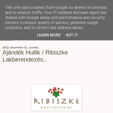
This site uses cookies from Google to deliver its services
and to analyze traffic. Your IP address and user-agent are
shared with Google along with performance and security
metrics to ensure quality of service, generate usage
statistics, and to detect and address abuse.
LEARN MORE
GOT IT
2012. december 12., szerda
Ajándék Hullik / Ribiszke
Lakberendezés..