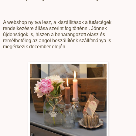
A webshop nyitva lesz, a kiszállítások a futárcégek
rendelkezésre állása szerint fog történni. Jönnek
újdonságok is, hiszen a beharangozott olasz és
remélhetőleg az angol beszállítónk szállítmánya is
megérkezik december elején.