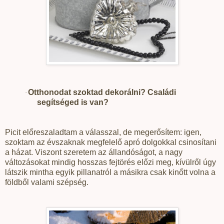
Otthonodat szoktad dekorálni? Családi
·
segítséged is van?
Picit előreszaladtam a válasszal, de megerősítem: igen,
szoktam az évszaknak megfelelő apró dolgokkal csinosítani
a házat. Viszont szeretem az állandóságot, a nagy
változásokat mindig hosszas fejtörés előzi meg, kívülről úgy
látszik mintha egyik pillanatról a másikra csak kinőtt volna a
földből valami szépség.