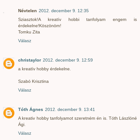
Névtelen
2012. december 9. 12:35
Sziasztok!A kreatív hobbi tanfolyam engem is
érdekelne!Köszönöm!
Tomku Zita
Válasz
christaylor
2012. december 9. 12:59
a kreatív hobby érdekelne.
Szabó Krisztina
Válasz
Tóth Ágnes
2012. december 9. 13:41
A kreativ hobby tanfolyamot szeretném én is. Tóth Lászlóné
Ági.
Válasz