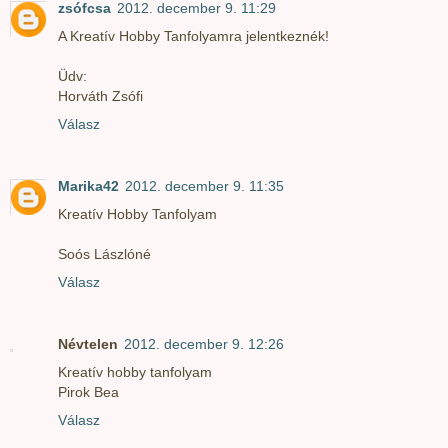
zsófcsa
2012. december 9. 11:29
A Kreatív Hobby Tanfolyamra jelentkeznék!
Üdv:
Horváth Zsófi
Válasz
Marika42
2012. december 9. 11:35
Kreatív Hobby Tanfolyam
Soós Lászlóné
Válasz
Névtelen
2012. december 9. 12:26
Kreatív hobby tanfolyam
Pirok Bea
Válasz