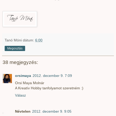
Tanó Móni
dátum:
6:00
Megosztás
38 megjegyzés:
orsimaya
2012. december 9. 7:09
Orsi Maya Molnár
A Kreatív Hobby tanfolyamot szeretném :)
Válasz
Névtelen
2012. december 9. 9:05