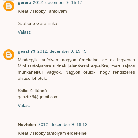
gerera
2012. december 9. 15:17
Kreatív Hobby Tanfolyam
Szabóné Gere Erika
Válasz
geszti79
2012. december 9. 15:49
Mindegyik tanfolyam nagyon érdekelne, de az Ingyenes
Mini tanfolyamra tudnék jelentkezni egyelőre, mert sajnos
munkanélküli vagyok. Nagyon örülök, hogy rendszeres
olvasó lehetek.
Sallai Zoltánné
geszti79@gmail.com
Válasz
Névtelen
2012. december 9. 16:12
Kreatív Hobby tanfolyam érdekelne.