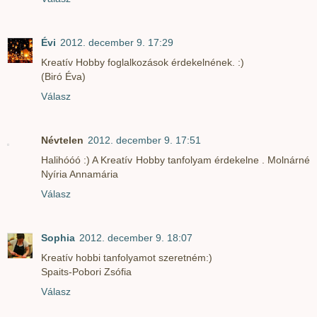
Évi
2012. december 9. 17:29
Kreatív Hobby foglalkozások érdekelnének. :)
(Biró Éva)
Válasz
Névtelen
2012. december 9. 17:51
Halihóóó :) A Kreatív Hobby tanfolyam érdekelne . Molnárné
Nyíria Annamária
Válasz
Sophia
2012. december 9. 18:07
Kreatív hobbi tanfolyamot szeretném:)
Spaits-Pobori Zsófia
Válasz