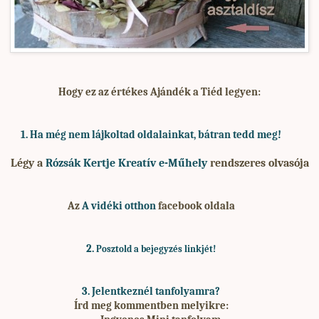
Hogy ez az értékes Ajándék a Tiéd legyen:
1. Ha
még nem lájkoltad oldalainkat, bátran tedd meg!
Légy a
Rózsák Kertje Kreatív e-Műhely
rendszeres olvasója
Az
A vidéki otthon
facebook oldala
2.
Posztold a bejegyzés linkjét!
3. Jelentkeznél tanfolyamra
?
Írd meg kommentben melyikre: