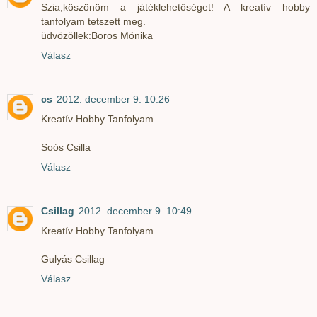
Szia,köszönöm a játéklehetőséget! A kreatív hobby
tanfolyam tetszett meg.
üdvözöllek:Boros Mónika
Válasz
cs
2012. december 9. 10:26
Kreatív Hobby Tanfolyam
Soós Csilla
Válasz
Csillag
2012. december 9. 10:49
Kreatív Hobby Tanfolyam
Gulyás Csillag
Válasz