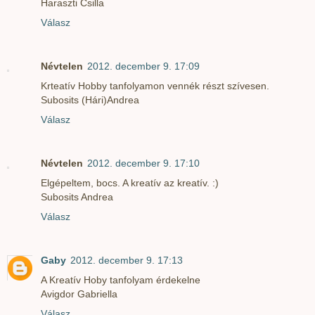
Haraszti Csilla
Válasz
Névtelen
2012. december 9. 17:09
Krteatív Hobby tanfolyamon vennék részt szívesen.
Subosits (Hári)Andrea
Válasz
Névtelen
2012. december 9. 17:10
Elgépeltem, bocs. A kreatív az kreatív. :)
Subosits Andrea
Válasz
Gaby
2012. december 9. 17:13
A Kreatív Hoby tanfolyam érdekelne
Avigdor Gabriella
Válasz