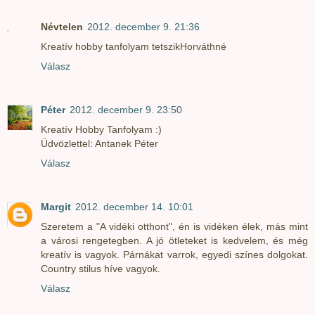
Névtelen
2012. december 9. 21:36
Kreatív hobby tanfolyam tetszikHorváthné
Válasz
Péter
2012. december 9. 23:50
Kreatív Hobby Tanfolyam :)
Üdvözlettel: Antanek Péter
Válasz
Margit
2012. december 14. 10:01
Szeretem a "A vidéki otthont", én is vidéken élek, más mint
a városi rengetegben. A jó ötleteket is kedvelem, és még
kreatív is vagyok. Párnákat varrok, egyedi színes dolgokat.
Country stilus híve vagyok.
Válasz