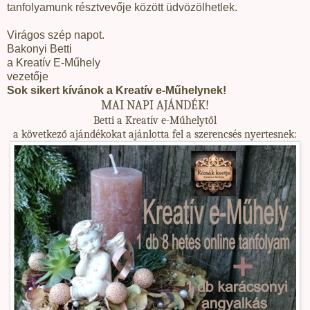
tanfolyamunk résztvevője között üdvözölhetlek.
Virágos szép napot.
Bakonyi Betti
a Kreatív E-Műhely
vezetője
Sok sikert kívánok a Kreatív e-Műhelynek!
MAI NAPI AJÁNDÉK!
Betti a Kreatív e-Műhelytől
a következő ajándékokat ajánlotta fel a szerencsés nyertesnek: