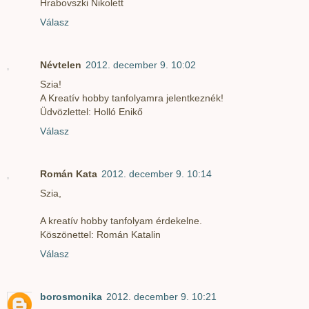
Hrabovszki Nikolett
Válasz
Névtelen
2012. december 9. 10:02
Szia!
A Kreatív hobby tanfolyamra jelentkeznék!
Üdvözlettel: Holló Enikő
Válasz
Román Kata
2012. december 9. 10:14
Szia,
A kreatív hobby tanfolyam érdekelne.
Köszönettel: Román Katalin
Válasz
borosmonika
2012. december 9. 10:21