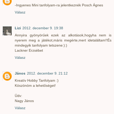
-Ingyenes Mini tanfolyam-ra jelentkeznék Posch Ágnes
Válasz
Lizi
2012. december 9. 19:38
Annyira gyönyörűek ezek az alkotások,hogyha nem is
nyerem meg a játékot,máris megérte,mert idetaláltam!!És
mindegyik tanfolyam tetszene:):)
Lackner Erzsébet
Válasz
János
2012. december 9. 21:12
Kreatív Hobby Tanfolyam :)
Köszönöm a lehetőséget!
Üdv:
Nagy János
Válasz