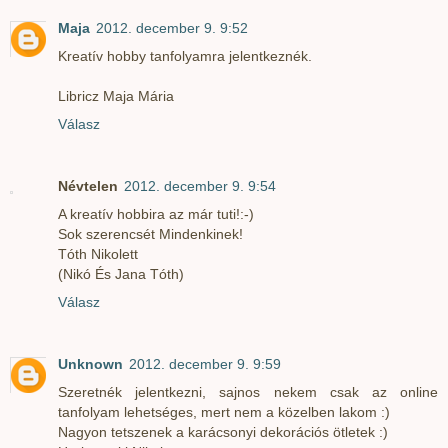
Maja
2012. december 9. 9:52
Kreatív hobby tanfolyamra jelentkeznék.
Libricz Maja Mária
Válasz
Névtelen
2012. december 9. 9:54
A kreatív hobbira az már tuti!:-)
Sok szerencsét Mindenkinek!
Tóth Nikolett
(Nikó És Jana Tóth)
Válasz
Unknown
2012. december 9. 9:59
Szeretnék jelentkezni, sajnos nekem csak az online
tanfolyam lehetséges, mert nem a közelben lakom :)
Nagyon tetszenek a karácsonyi dekorációs ötletek :)