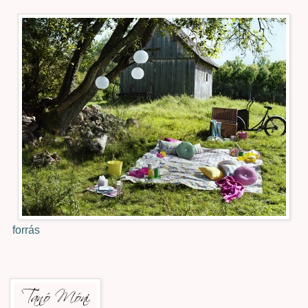
forrás