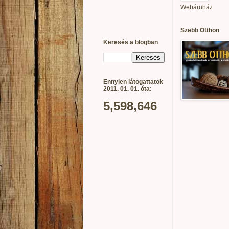
Webáruház
Szebb Otthon
Keresés a blogban
Ennyien látogattatok
2011. 01. 01. óta:
5,598,646