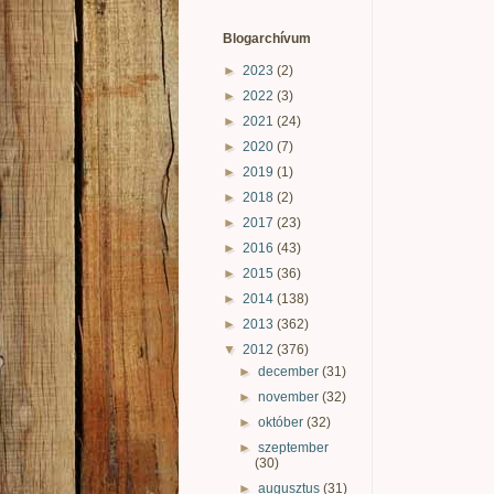
Blogarchívum
►
2023
(2)
►
2022
(3)
►
2021
(24)
►
2020
(7)
►
2019
(1)
►
2018
(2)
►
2017
(23)
►
2016
(43)
►
2015
(36)
►
2014
(138)
►
2013
(362)
▼
2012
(376)
►
december
(31)
►
november
(32)
►
október
(32)
►
szeptember
(30)
►
augusztus
(31)