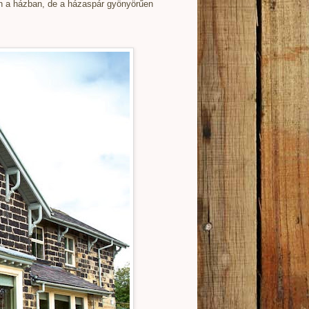
 a házban, de a
házaspár
gyönyörűen