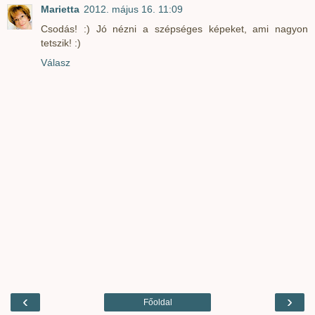
Marietta
2012. május 16. 11:09
Csodás! :) Jó nézni a szépséges képeket, ami nagyon
tetszik! :)
Válasz
‹
›
Főoldal