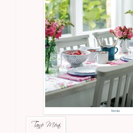
forrás