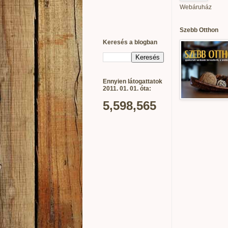
Webáruház
Szebb Otthon
Keresés a blogban
Ennyien látogattatok
2011. 01. 01. óta:
5,598,565