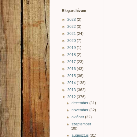
Blogarchívum
►
2023
(2)
►
2022
(3)
►
2021
(24)
►
2020
(7)
►
2019
(1)
►
2018
(2)
►
2017
(23)
►
2016
(43)
►
2015
(36)
►
2014
(138)
►
2013
(362)
▼
2012
(376)
►
december
(31)
►
november
(32)
►
október
(32)
►
szeptember
(30)
►
augusztus
(31)