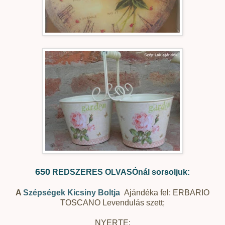
650
REDSZERES OLVASÓnál sorsoljuk:
A
Szépségek Kicsiny Boltja
Ajándéka fel: ERBARIO
TOSCANO Levendulás szett;
NYERTE: