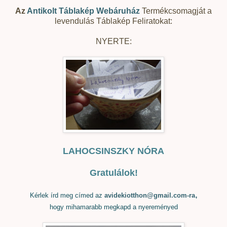
Az
Antikolt Táblakép Webáruház
Termékcsomagját a
levendulás Táblakép Feliratokat:
NYERTE:
LAHOCSINSZKY NÓRA
Gratulálok!
,
Kérlek írd meg címed az
avidekiotthon@gmail.com-ra
hogy mihamarabb megkapd a nyereményed