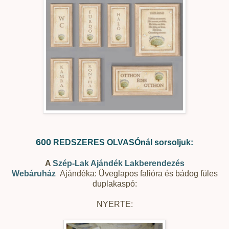
600
REDSZERES OLVASÓnál sorsoljuk:
A
Szép-Lak Ajándék Lakberendezés
Webáruház
Ajándéka: Üveglapos falióra és bádog füles
duplakaspó:
NYERTE: