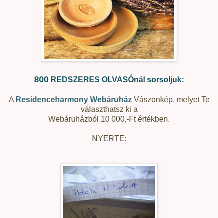
800
REDSZERES OLVASÓnál sorsoljuk:
A
Residenceharmony Webáruház
Vászonkép, melyet Te
választhatsz ki a
Webáruházból 10 000,-Ft értékben.
NYERTE: