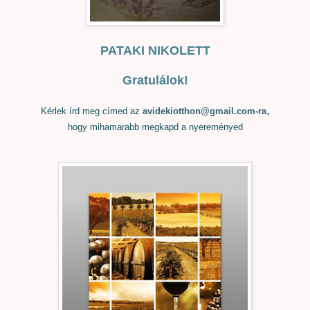
PATAKI NIKOLETT
Gratulálok!
,
Kérlek írd meg címed az
avidekiotthon@gmail.com-ra
hogy mihamarabb megkapd a nyereményed