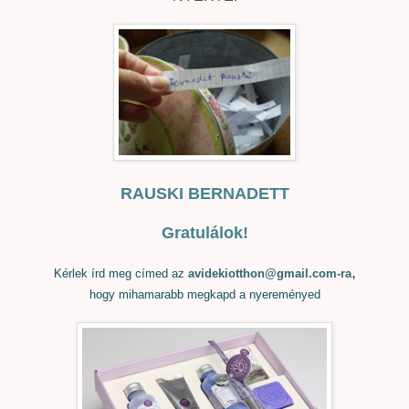
RAUSKI BERNADETT
Gratulálok!
,
Kérlek írd meg címed az
avidekiotthon@gmail.com-ra
hogy mihamarabb megkapd a nyereményed