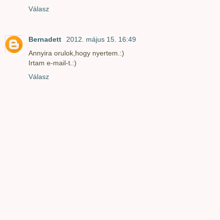
Válasz
Bernadett
2012. május 15. 16:49
Annyira orulok,hogy nyertem.:)
Irtam e-mail-t.:)
Válasz