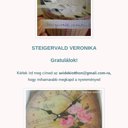
STEIGERVALD VERONIKA
Gratulálok!
,
Kérlek írd meg címed az
avidekiotthon@gmail.com-ra
hogy mihamarabb megkapd a nyereményed