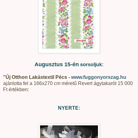
Augusztus 15-én
sorsoljuk:
"Új Otthon Lakástextil Pécs -
www.fuggonyorszag.hu
ajánlotta fel a 166x270 cm méretű Revert ágytakarót 15 000
Ft értékben:
NYERTE: