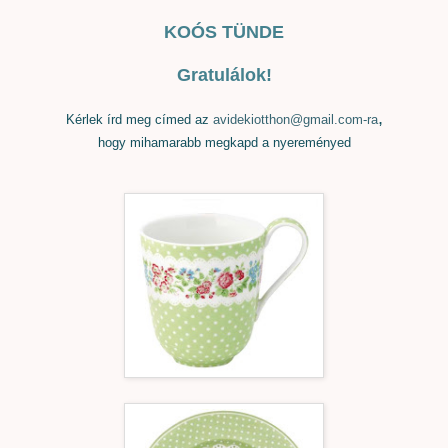
KOÓS TÜNDE
Gratulálok!
,
Kérlek írd meg címed az
avidekiotthon@gmail.com-ra
hogy mihamarabb megkapd a nyereményed