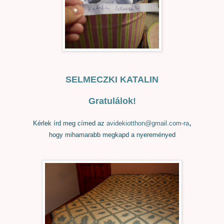
SELMECZKI KATALIN
Gratulálok!
,
Kérlek írd meg címed az
avidekiotthon@gmail.com-ra
hogy mihamarabb megkapd a nyereményed