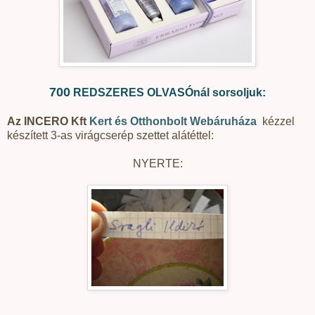
700
REDSZERES OLVASÓnál sorsoljuk:
Az INCERO Kft
Kert és Otthonbolt Webáruháza
kézzel
készített 3-as virágcserép szettet alátéttel:
NYERTE: