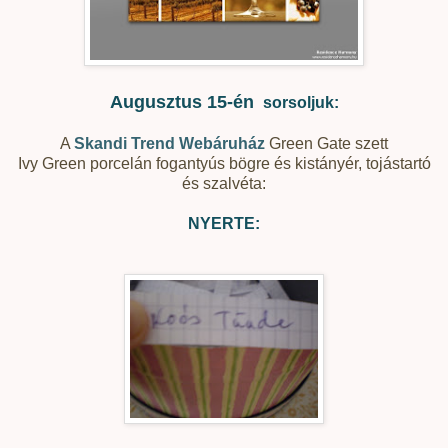
Augusztus 15-én
sorsoljuk:
A
Skandi Trend Webáruház
Green Gate szett
Ivy Green porcelán fogantyús bögre és kistányér, tojástartó
és szalvéta:
NYERTE: