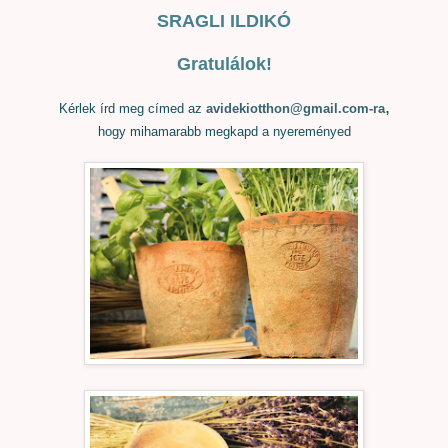
SRAGLI ILDIKÓ
Gratulálok!
,
Kérlek írd meg címed az
avidekiotthon@gmail.com-ra
hogy mihamarabb megkapd a nyereményed