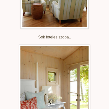
Sok foteles szoba..