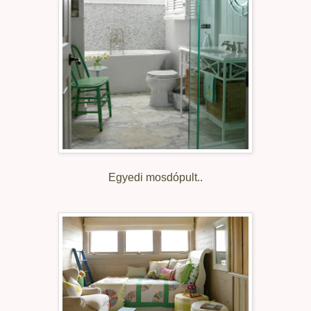
Egyedi mosdópult..