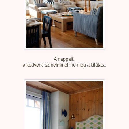
A nappali..
a kedvenc színeimmel, no meg a kilátás..