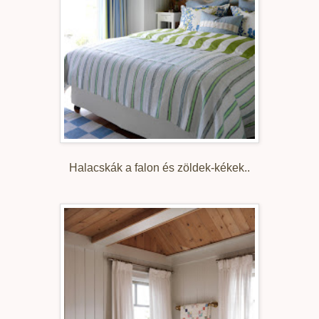
Halacskák a falon és zöldek-kékek..