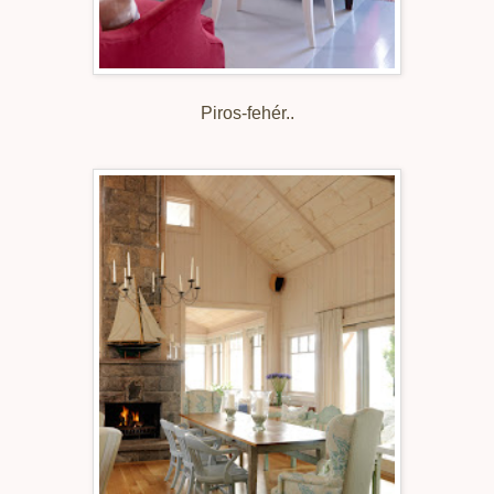
Piros-fehér..