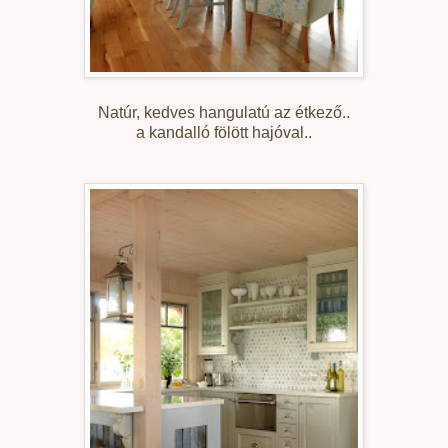
Natúr, kedves hangulatú az étkező..
a kandalló fölött hajóval..