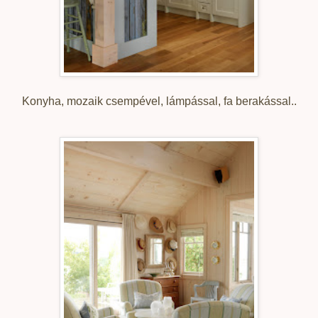
Konyha, mozaik csempével, lámpással, fa berakással..