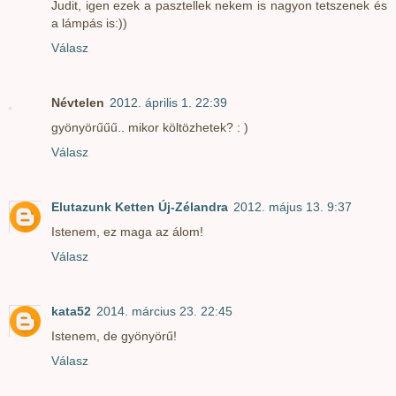
Judit, igen ezek a pasztellek nekem is nagyon tetszenek és
a lámpás is:))
Válasz
Névtelen
2012. április 1. 22:39
gyönyörűűű.. mikor költözhetek? : )
Válasz
Elutazunk Ketten Új-Zélandra
2012. május 13. 9:37
Istenem, ez maga az álom!
Válasz
kata52
2014. március 23. 22:45
Istenem, de gyönyörű!
Válasz