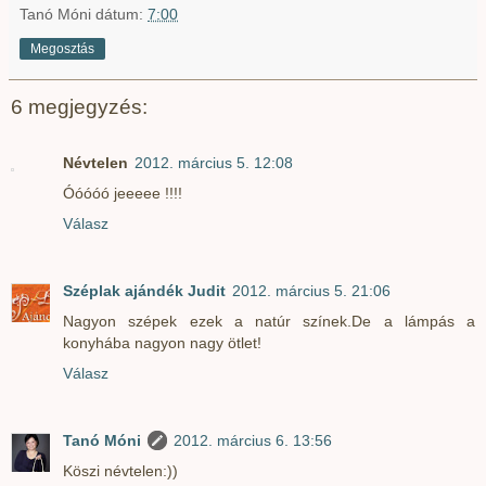
Tanó Móni
dátum:
7:00
Megosztás
6 megjegyzés:
Névtelen
2012. március 5. 12:08
Óóóóó jeeeee !!!!
Válasz
Széplak ajándék Judit
2012. március 5. 21:06
Nagyon szépek ezek a natúr színek.De a lámpás a
konyhába nagyon nagy ötlet!
Válasz
Tanó Móni
2012. március 6. 13:56
Köszi névtelen:))