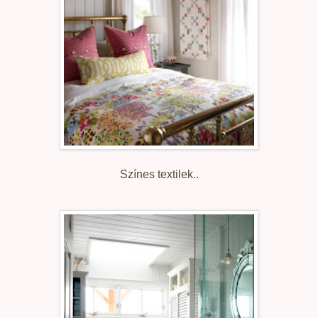
Színes textilek..