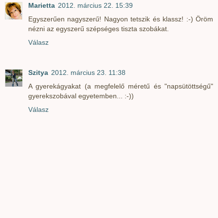
Marietta
2012. március 22. 15:39
Egyszerűen nagyszerű! Nagyon tetszik és klassz! :-) Öröm
nézni az egyszerű szépséges tiszta szobákat.
Válasz
Szitya
2012. március 23. 11:38
A gyerekágyakat (a megfelelő méretű és "napsütöttségű"
gyerekszobával egyetemben... :-))
Válasz