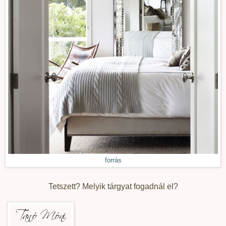
forrás
Tetszett? Melyik tárgyat fogadnál el?