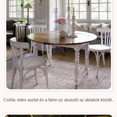
Csillár, édes asztal és a falon az akasztó az ablakok között..