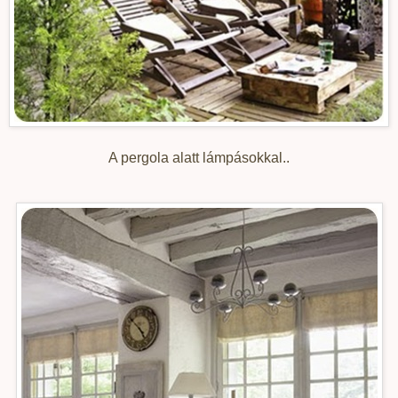
A pergola alatt lámpásokkal..