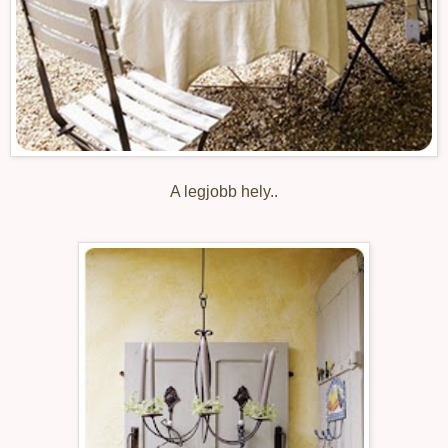
A legjobb hely..