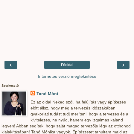
‹
›
Főoldal
Internetes verzió megtekintése
Szerkesztő
Tanó Móni
Ez az oldal Neked szól, ha felújítás vagy építkezés
előtt állsz, hogy még a tervezés időszakában
gyakorlati tudást tudj meríteni, hogy a tervezés és a
kivitelezés, ne nyűg, hanem egy izgalmas kaland
legyen! Abban segítek, hogy saját magad tervezője légy az otthonod
kialakításában! Tanó Mónika vagyok. Építészetet tanultam majd az