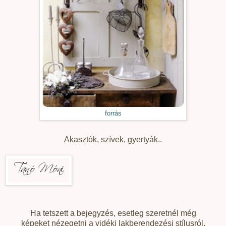
forrás
Akasztók, szívek, gyertyák..
Ha tetszett a bejegyzés, esetleg szeretnél még
képeket nézegetni a vidéki lakberendezési stílusról,