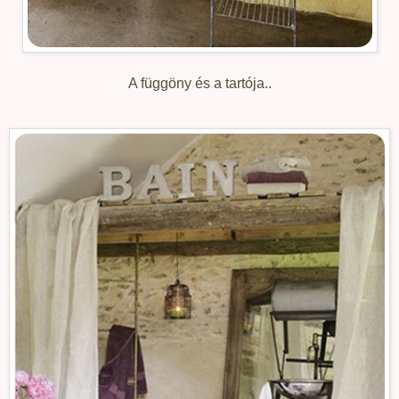
A függöny és a tartója..