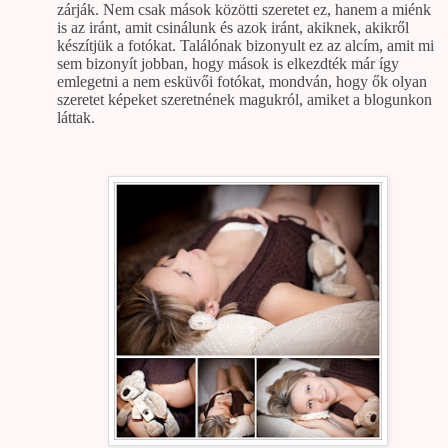
zárják. Nem csak mások közötti szeretet ez, hanem a miénk
is az iránt, amit csinálunk és azok iránt, akiknek, akikről
készítjük a fotókat. Találónak bizonyult ez az alcím, amit mi
sem bizonyít jobban, hogy mások is elkezdték már így
emlegetni a nem esküvői fotókat, mondván, hogy ők olyan
szeretet képeket szeretnének magukról, amiket a blogunkon
láttak.