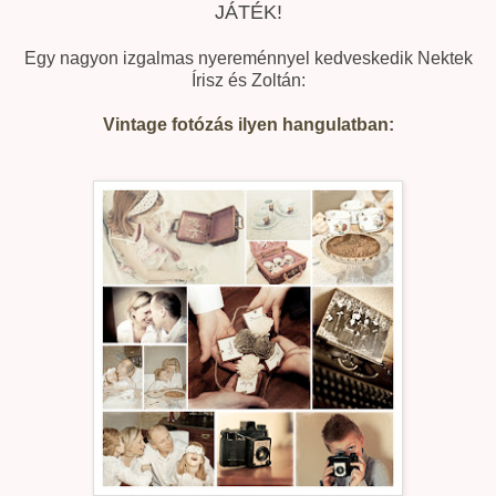
JÁTÉK!
Egy nagyon izgalmas nyereménnyel kedveskedik Nektek
Írisz és Zoltán:
Vintage fotózás ilyen hangulatban: