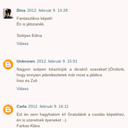
Dina
2012. február 9. 14:28
Fantasztikus képek!
Én is játszanék.
Szélyes Edina
Válasz
Unknown
2012. február 9. 15:01
Nagyon szépen köszönjük a dicsérő szavakat!:)Örülünk,
hogy ennyien jelentkeztetek már most a játékra.
Írisz és Zoli
Válasz
Carla
2012. február 9. 16:11
Ezt én sem hagyhatom ki! Gratulálok a csodás képekhez,
én is szeretnék ilyeneket :-).
Farkas Klára