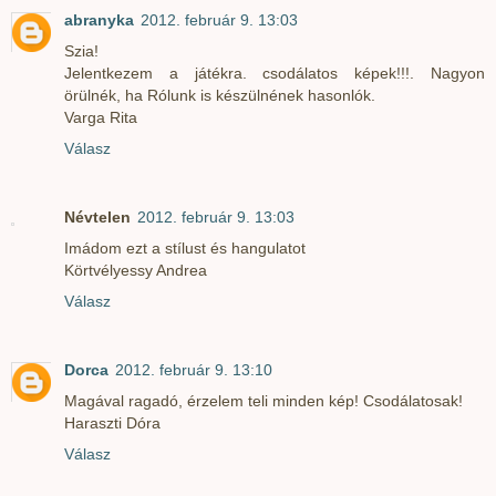
abranyka
2012. február 9. 13:03
Szia!
Jelentkezem a játékra. csodálatos képek!!!. Nagyon
örülnék, ha Rólunk is készülnének hasonlók.
Varga Rita
Válasz
Névtelen
2012. február 9. 13:03
Imádom ezt a stílust és hangulatot
Körtvélyessy Andrea
Válasz
Dorca
2012. február 9. 13:10
Magával ragadó, érzelem teli minden kép! Csodálatosak!
Haraszti Dóra
Válasz