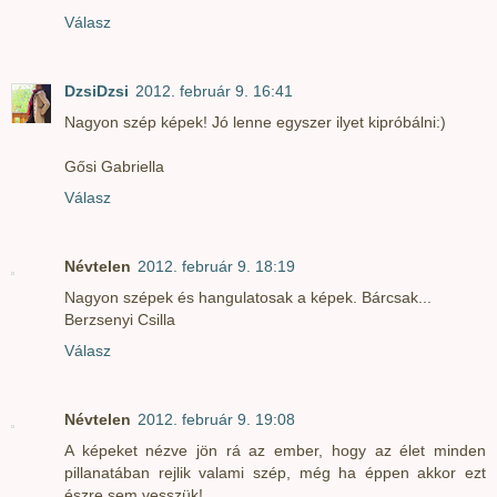
Válasz
DzsiDzsi
2012. február 9. 16:41
Nagyon szép képek! Jó lenne egyszer ilyet kipróbálni:)
Gősi Gabriella
Válasz
Névtelen
2012. február 9. 18:19
Nagyon szépek és hangulatosak a képek. Bárcsak...
Berzsenyi Csilla
Válasz
Névtelen
2012. február 9. 19:08
A képeket nézve jön rá az ember, hogy az élet minden
pillanatában rejlik valami szép, még ha éppen akkor ezt
észre sem vesszük!