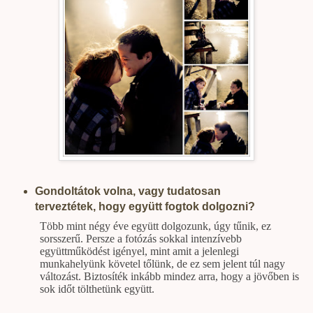
Gondoltátok volna, vagy tudatosan
terveztétek, hogy együtt fogtok dolgozni?
Több mint négy éve együtt dolgozunk, úgy tűnik, ez
sorsszerű. Persze a fotózás sokkal intenzívebb
együttműködést igényel, mint amit a jelenlegi
munkahelyünk követel tőlünk, de ez sem jelent túl nagy
változást. Biztosíték inkább mindez arra, hogy a jövőben is
sok időt tölthetünk együtt.