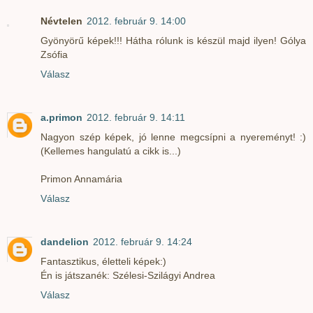
Névtelen
2012. február 9. 14:00
Gyönyörű képek!!! Hátha rólunk is készül majd ilyen! Gólya
Zsófia
Válasz
a.primon
2012. február 9. 14:11
Nagyon szép képek, jó lenne megcsípni a nyereményt! :)
(Kellemes hangulatú a cikk is...)
Primon Annamária
Válasz
dandelion
2012. február 9. 14:24
Fantasztikus, életteli képek:)
Én is játszanék: Szélesi-Szilágyi Andrea
Válasz