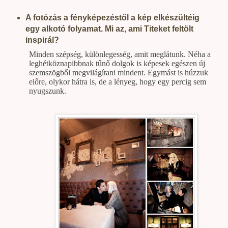
A fotózás a fényképezéstől a kép elkészültéig
egy alkotó folyamat. Mi az, ami Titeket feltölt
inspirál?
Minden szépség, különlegesség, amit meglátunk. Néha a
leghétköznapibbnak tűnő dolgok is képesek egészen új
szemszögből megvilágítani mindent. Egymást is húzzuk
előre, olykor hátra is, de a lényeg, hogy egy percig sem
nyugszunk.