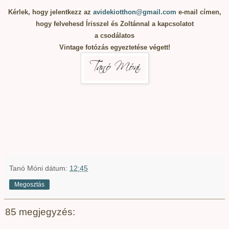
Kérlek, hogy jelentkezz az
avidekiotthon@gmail.com
e-mail címen,
hogy felvehesd Írisszel és Zoltánnal a kapcsolatot
a csodálatos
Vintage fotózás egyeztetése végett!
Tanó Móni
dátum:
12:45
Megosztás
85 megjegyzés: