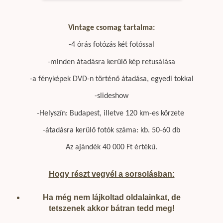
Vintage csomag tartalma:
-4 órás fotózás két fotóssal
-minden átadásra kerülő kép retusálása
-a fényképek DVD-n történő átadása, egyedi tokkal
-slideshow
-Helyszín: Budapest, illetve 120 km-es körzete
-átadásra kerülő fotók száma: kb. 50-60 db
Az ajándék 40 000 Ft értékű.
Hogy részt vegyél a sorsolásban:
Ha még nem lájkoltad oldalainkat, de
tetszenek akkor bátran tedd meg!