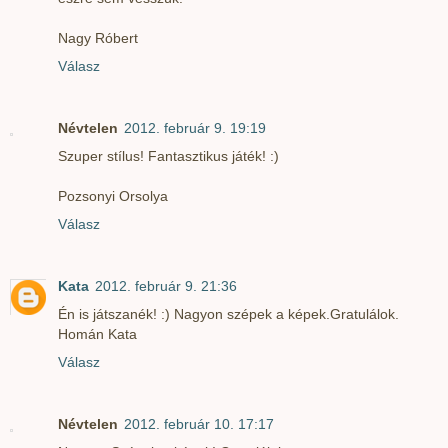
Nagy Róbert
Válasz
Névtelen
2012. február 9. 19:19
Szuper stílus! Fantasztikus játék! :)
Pozsonyi Orsolya
Válasz
Kata
2012. február 9. 21:36
Én is játszanék! :) Nagyon szépek a képek.Gratulálok.
Homán Kata
Válasz
Névtelen
2012. február 10. 17:17