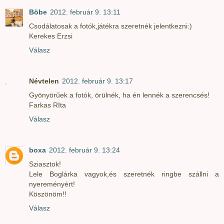
Böbe
2012. február 9. 13:11
Csodálatosak a fotók,játékra szeretnék jelentkezni:)
Kerekes Erzsi
Válasz
Névtelen
2012. február 9. 13:17
Gyönyörűek a fotók, örülnék, ha én lennék a szerencsés!
Farkas RIta
Válasz
boxa
2012. február 9. 13:24
Sziasztok!
Lele Boglárka vagyok,és szeretnék ringbe szállni a
nyereményért!
Köszönöm!!
Válasz