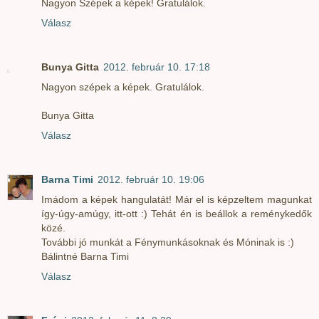
Nagyon Szépek a képek! Gratulálok.
Válasz
Bunya Gitta
2012. február 10. 17:18
Nagyon szépek a képek. Gratulálok.
Bunya Gitta
Válasz
Barna Timi
2012. február 10. 19:06
Imádom a képek hangulatát! Már el is képzeltem magunkat
így-úgy-amúgy, itt-ott :) Tehát én is beállok a reménykedők
közé.
További jó munkát a Fénymunkásoknak és Móninak is :)
Bálintné Barna Timi
Válasz