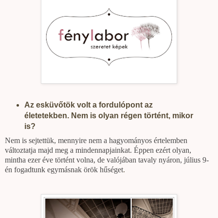
Az esküvőtök volt a fordulópont az
életetekben. Nem is olyan régen történt, mikor
is?
Nem is sejtettük, mennyire nem a hagyományos értelemben
változtatja majd meg a mindennapjainkat. Éppen ezért olyan,
mintha ezer éve történt volna, de valójában tavaly nyáron, július 9-
én fogadtunk egymásnak örök hűséget
.