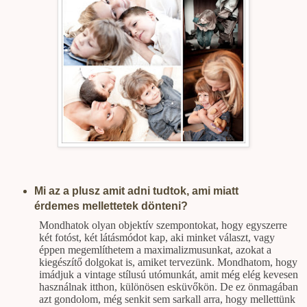
Mi az a plusz amit adni tudtok, ami miatt
érdemes mellettetek dönteni?
Mondhatok olyan objektív szempontokat, hogy egyszerre
két fotóst, két látásmódot kap, aki minket választ, vagy
éppen megemlíthetem a maximalizmusunkat, azokat a
kiegészítő dolgokat is, amiket tervezünk. Mondhatom, hogy
imádjuk a vintage stílusú utómunkát, amit még elég kevesen
használnak itthon, különösen esküvőkön. De ez önmagában
azt gondolom, még senkit sem sarkall arra, hogy mellettünk