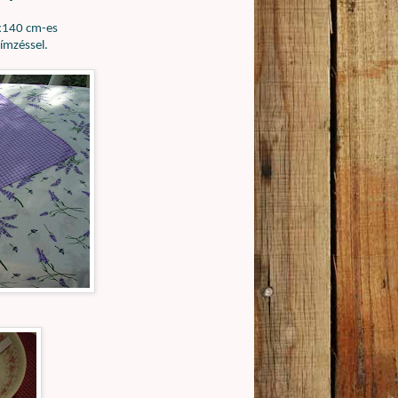
140 cm-es
ímzéssel.