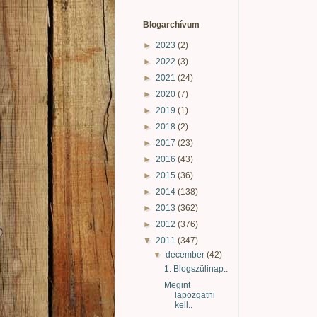
Blogarchívum
►
2023
(2)
►
2022
(3)
►
2021
(24)
►
2020
(7)
►
2019
(1)
►
2018
(2)
►
2017
(23)
►
2016
(43)
►
2015
(36)
►
2014
(138)
►
2013
(362)
►
2012
(376)
▼
2011
(347)
▼
december
(42)
1. Blogszülinap..
Megint
lapozgatni
kell..