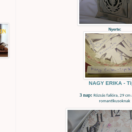
Nyerte:
NAGY ERIKA - Ti
3 nap:
Rózsás falióra, 29 cm
romantikusoknak