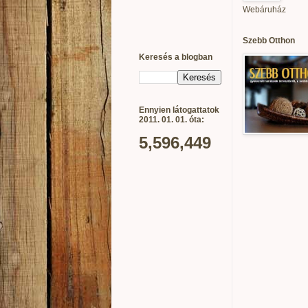
Webáruház
Szebb Otthon
Keresés a blogban
Ennyien látogattatok
2011. 01. 01. óta:
5,596,449