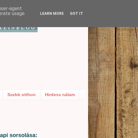
 user-agent
nerate usage
LEARN MORE
GOT IT
Szebb otthon
Hirdess nálam
api sorsolása: