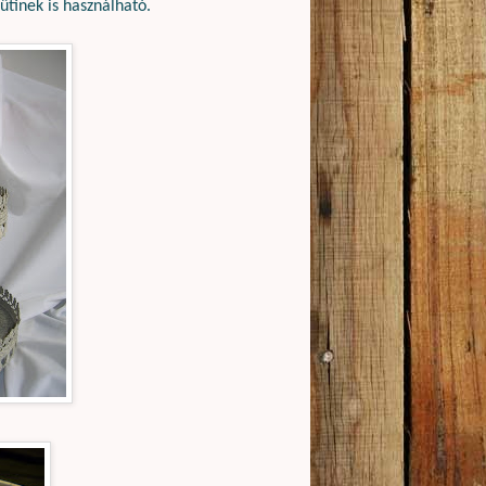
tinek is használható.
m