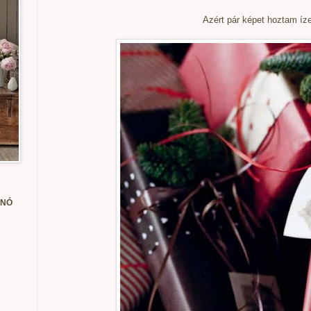
Azért pár képet hoztam ízel
ANÓ