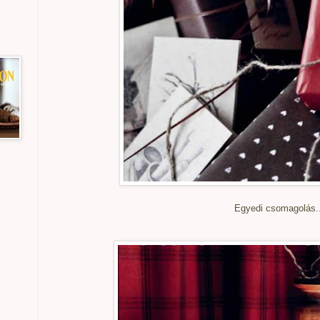
Egyedi csomagolás.