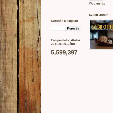
Webáruház
Szebb Otthon
Keresés a blogban
Ennyien látogattatok
2011. 01. 01. óta:
5,599,397