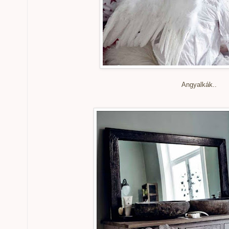
Angyalkák..