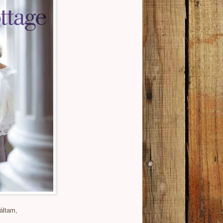
áltam,