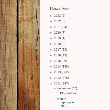
Blogarchívum
►
2023
(2)
►
2022
(3)
►
2021
(24)
►
2020
(7)
►
2019
(1)
►
2018
(2)
►
2017
(23)
►
2016
(43)
►
2015
(36)
►
2014
(138)
►
2013
(362)
►
2012
(376)
▼
2011
(347)
▼
december
(42)
1. Blogszülinap..
Megint
lapozgatni
kell..