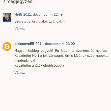
2 megjegyzés:
Nelli
2011. december 4. 22:49
Szeretettel gratulálok Évának!:-)
Válasz
erdoseva55
2011. december 4. 23:00
Nagyon boldog vagyok! Én lettem a szerencsés nyertes!
Köszönöm Nelli a jókívánságot, én is kívánok szép napokat
mindenkinek!
Köszönöm a játéklehetőséget!:)
Válasz