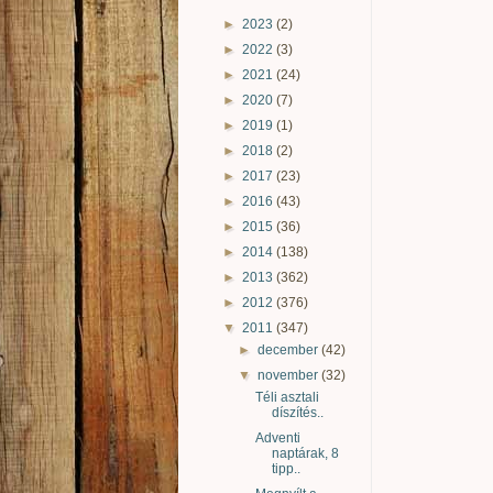
►
2023
(2)
►
2022
(3)
►
2021
(24)
►
2020
(7)
►
2019
(1)
►
2018
(2)
►
2017
(23)
►
2016
(43)
►
2015
(36)
►
2014
(138)
►
2013
(362)
►
2012
(376)
▼
2011
(347)
►
december
(42)
▼
november
(32)
Téli asztali
díszítés..
Adventi
naptárak, 8
tipp..