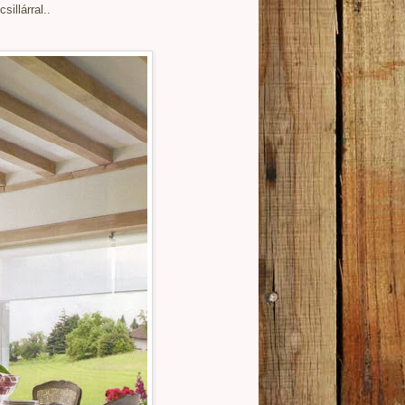
illárral..