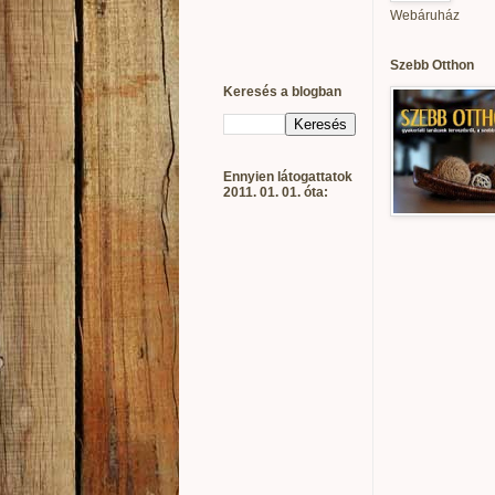
Webáruház
Szebb Otthon
Keresés a blogban
Ennyien látogattatok
2011. 01. 01. óta: