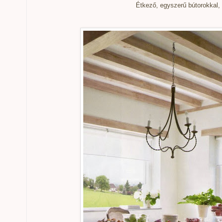
Étkező, egyszerű bútorokkal, cs