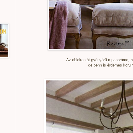
Az ablakon át gyönyörű a panoráma, 
de benn is érdemes körüln