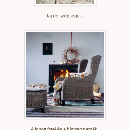
Jaj de szépségek..
A fonott fotel és a hímzett párnák..