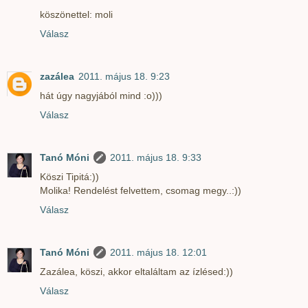
köszönettel: moli
Válasz
zazálea
2011. május 18. 9:23
hát úgy nagyjából mind :o)))
Válasz
Tanó Móni
2011. május 18. 9:33
Köszi Tipitá:))
Molika! Rendelést felvettem, csomag megy..:))
Válasz
Tanó Móni
2011. május 18. 12:01
Zazálea, köszi, akkor eltaláltam az ízlésed:))
Válasz