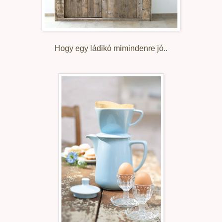
Hogy egy ládikó mimindenre jó..