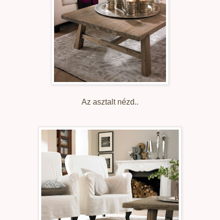
Az asztalt nézd..