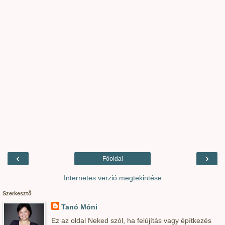
‹
›
Főoldal
Internetes verzió megtekintése
Szerkesztő
Tanó Móni
Ez az oldal Neked szól, ha felújítás vagy építkezés