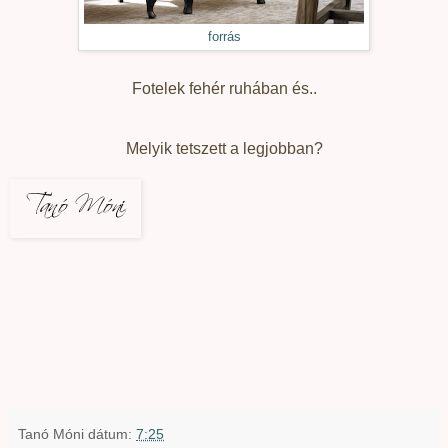
forrás
Fotelek fehér ruhában és..
Melyik tetszett a legjobban?
Tanó Móni
dátum:
7:25