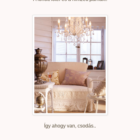
Így ahogy van, csodás..