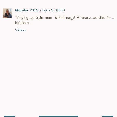
Monika
2015. május 5. 10:03
Tényleg apró,de nem is kell nagy! A terasz csodás és a
kilátás is.
Válasz