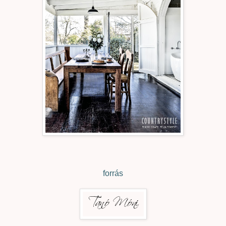
forrás