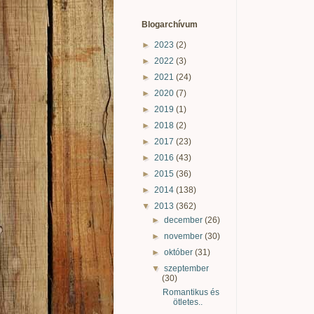
Blogarchívum
►
2023
(2)
►
2022
(3)
►
2021
(24)
►
2020
(7)
►
2019
(1)
►
2018
(2)
►
2017
(23)
►
2016
(43)
►
2015
(36)
►
2014
(138)
▼
2013
(362)
►
december
(26)
►
november
(30)
►
október
(31)
▼
szeptember
(30)
Romantikus és
ötletes..