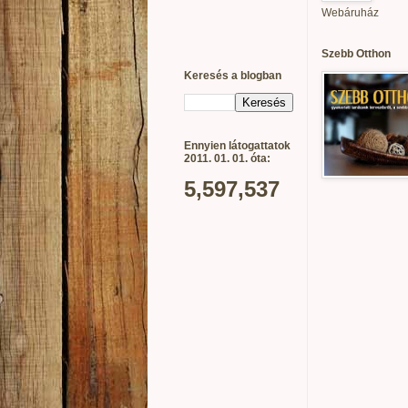
Webáruház
Szebb Otthon
Keresés a blogban
Ennyien látogattatok
2011. 01. 01. óta:
5,597,537