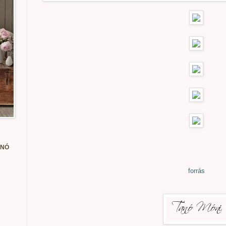
ANÓ
forrás