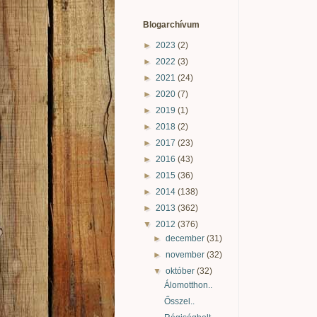
Blogarchívum
►
2023
(2)
►
2022
(3)
►
2021
(24)
►
2020
(7)
►
2019
(1)
►
2018
(2)
►
2017
(23)
►
2016
(43)
►
2015
(36)
►
2014
(138)
►
2013
(362)
▼
2012
(376)
►
december
(31)
►
november
(32)
▼
október
(32)
Álomotthon..
Ősszel..