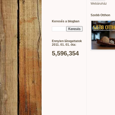
Webáruház
Szebb Otthon
Keresés a blogban
Ennyien látogattatok
2011. 01. 01. óta:
5,596,354