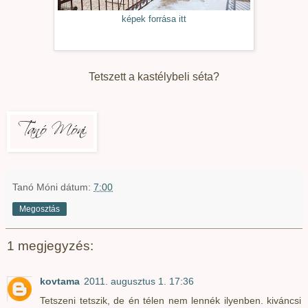
képek forrása itt
Tetszett a kastélybeli séta?
Tanó Móni
dátum:
7:00
Megosztás
1 megjegyzés:
kovtama
2011. augusztus 1. 17:36
Tetszeni tetszik, de én télen nem lennék ilyenben. kiváncsi