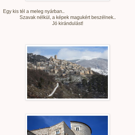
Egy kis tél a meleg nyárban..
Szavak nélkül, a képek magukért beszélnek..
Jó kirándulást!